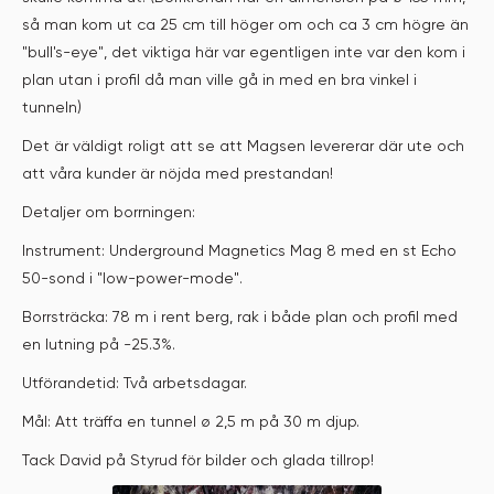
så man kom ut ca 25 cm till höger om och ca 3 cm högre än
"bull's-eye", det viktiga här var egentligen inte var den kom i
plan utan i profil då man ville gå in med en bra vinkel i
tunneln)
Det är väldigt roligt att se att Magsen levererar där ute och
att våra kunder är nöjda med prestandan!
Detaljer om borrningen:
Instrument: Underground Magnetics Mag 8 med en st Echo
50-sond i "low-power-mode".
Borrsträcka: 78 m i rent berg, rak i både plan och profil med
en lutning på -25.3%.
Utförandetid: Två arbetsdagar.
Mål: Att träffa en tunnel ø 2,5 m på 30 m djup.
Tack David på Styrud för bilder och glada tillrop!