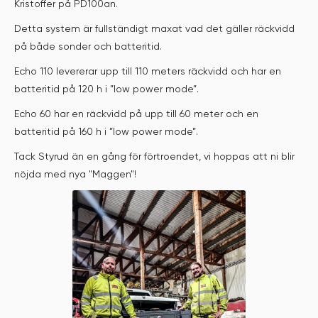
Kristoffer på PD100an.
Detta system är fullständigt maxat vad det gäller räckvidd
på både sonder och batteritid.
Echo 110 levererar upp till 110 meters räckvidd och har en
batteritid på 120 h i ”low power mode”.
Echo 60 har en räckvidd på upp till 60 meter och en
batteritid på 160 h i ”low power mode”.
Tack Styrud än en gång för förtroendet, vi hoppas att ni blir
nöjda med nya "Maggen"!