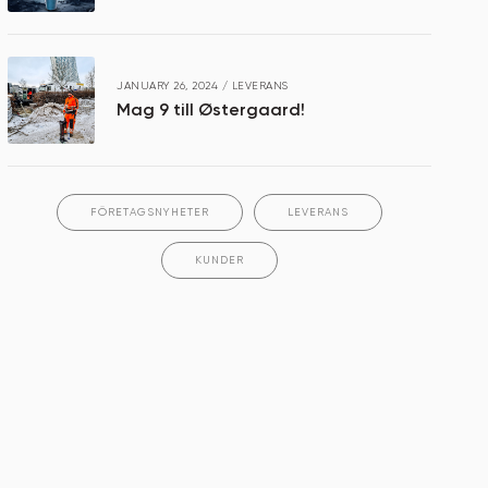
JANUARY 26, 2024
/
LEVERANS
Mag 9 till Østergaard!
FÖRETAGSNYHETER
LEVERANS
KUNDER