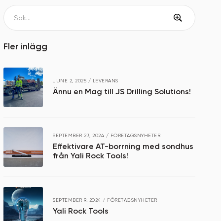
Fler inlägg
JUNE 2, 2025
/
LEVERANS
Ännu en Mag till JS Drilling Solutions!
SEPTEMBER 23, 2024
/
FÖRETAGSNYHETER
Effektivare AT-borrning med sondhus
från Yali Rock Tools!
SEPTEMBER 9, 2024
/
FÖRETAGSNYHETER
Yali Rock Tools