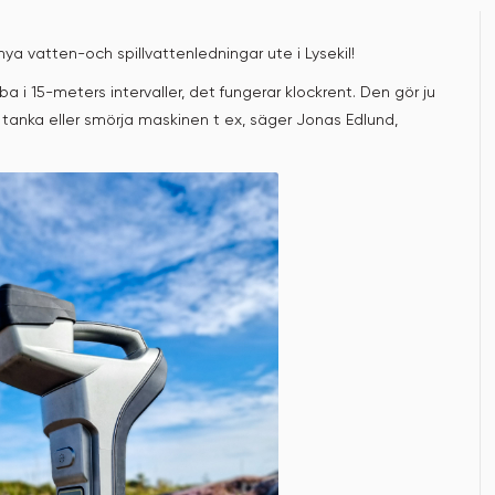
ya vatten-och spillvattenledningar ute i Lysekil!
ba i 15-meters intervaller, det fungerar klockrent. Den gör ju
 tanka eller smörja maskinen t ex, säger Jonas Edlund,