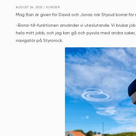
AUGUST 24, 2022
/
KUNDER
Mag 8an är given för David och Jonas när Styrud borrar för n
-Borra-till-funktionen använder vi uteslutande. Vi brukar job
hela mitt jobb, och jag kan gå och pyssla med andra saker,
navigatör på Styrorock.