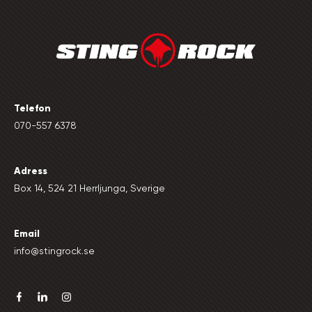
Telefon
070-557 6378
Adress
Box 14, 524 21 Herrljunga, Sverige
Email
info@stingrock.se