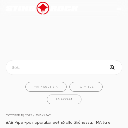
YRITYSUUTISIA
TOIMITUS
ASIAKKAAT
OCTOBER 19, 2022
/
ASIAKKAAT
BAB Pipe -painoporakoneet E6 alla Skånessa. TMA:ta ei