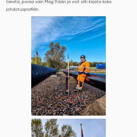
tarvita, poraa vain Mag 9:ään ja voit silti kirjata koko
johdotusprofiilin.