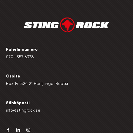
Puhelinnumero
070—557 6378
Osoite
Box 14, 524 21 Herrljunga, Ruotsi
Sähköposti
info@stingrock.se